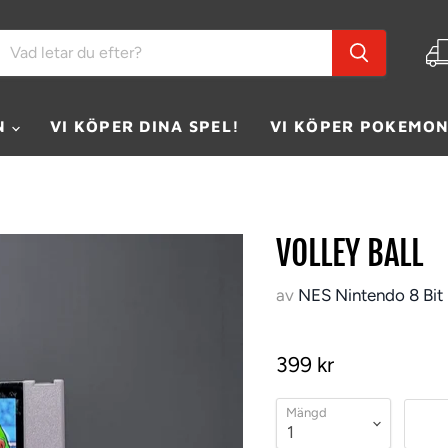
N
VI KÖPER DINA SPEL!
VI KÖPER POKEMON
VOLLEY BALL
av
NES Nintendo 8 Bit
399 kr
Mängd