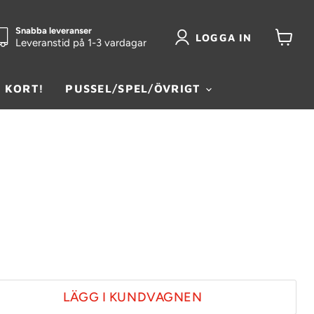
Snabba leveranser
LOGGA IN
Leveranstid på 1-3 vardagar
Visa
kundva
 KORT!
PUSSEL/SPEL/ÖVRIGT
LÄGG I KUNDVAGNEN