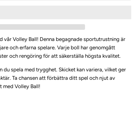
 vår Volley Ball! Denna begagnade sportutrustning är
jare och erfarna spelare. Varje boll har genomgått
er och rengöring för att säkerställa högsta kvalitet.
n du spela med trygghet. Skicket kan variera, vilket ger
aktär. Ta chansen att förbättra ditt spel och njut av
et med Volley Ball!