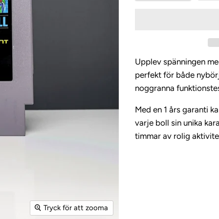
Upplev spänningen med
perfekt för både nybör
noggranna funktionstest
Med en 1 års garanti ka
varje boll sin unika kar
timmar av rolig aktivit
Tryck för att zooma