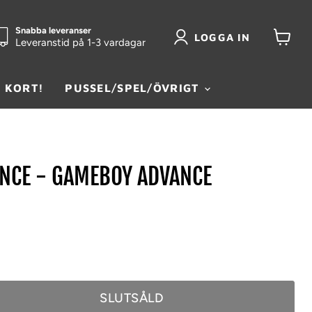
Snabba leveranser
LOGGA IN
Leveranstid på 1-3 vardagar
Visa
kundva
 KORT!
PUSSEL/SPEL/ÖVRIGT
NCE - GAMEBOY ADVANCE
SLUTSÅLD