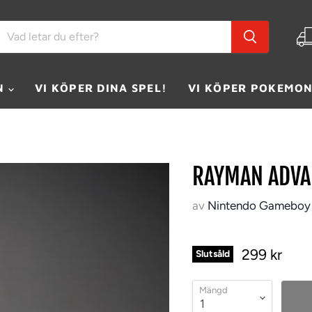
N
VI KÖPER DINA SPEL!
VI KÖPER POKEMON
RAYMAN ADVA
av
Nintendo Gameboy
299 kr
Slutsåld
Mängd