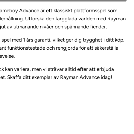
ameboy Advance är ett klassiskt plattformsspel som
derhållning. Utforska den färgglada världen med Rayman
jut av utmanande nivåer och spännande fiender.
pel med 1 års garanti, vilket ger dig trygghet i ditt köp.
ant funktionstestade och rengjorda för att säkerställa
evelse.
k kan variera, men vi strävar alltid efter att erbjuda
tet. Skaffa ditt exemplar av Rayman Advance idag!