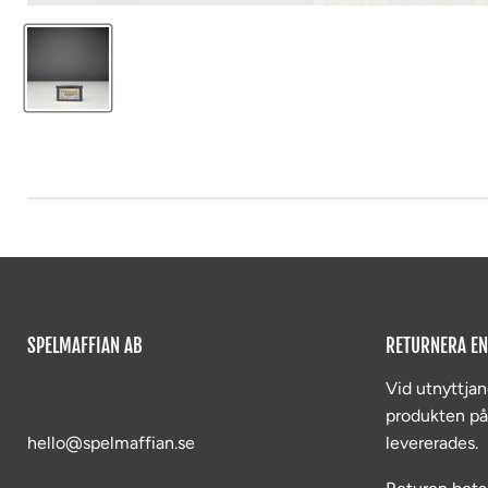
SPELMAFFIAN AB
RETURNERA EN
Vid utnyttjan
produkten p
hello@spelmaffian.se
levererades.