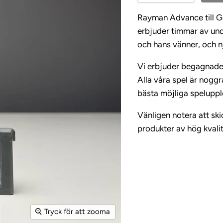
Rayman Advance till G
erbjuder timmar av un
och hans vänner, och n
Vi erbjuder begagnade s
Alla våra spel är noggr
bästa möjliga speluppl
Vänligen notera att skic
produkter av hög kvali
Tryck för att zooma