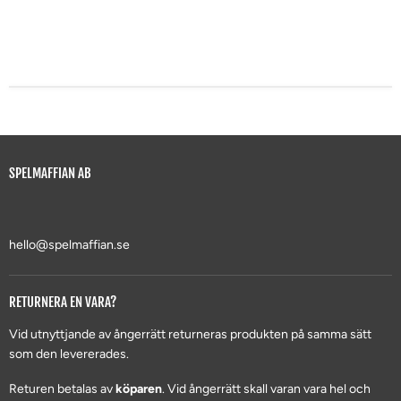
SPELMAFFIAN AB
hello@spelmaffian.se
RETURNERA EN VARA?
Vid utnyttjande av ångerrätt returneras produkten på samma sätt
som den levererades.
Returen betalas av
köparen
. Vid ångerrätt skall varan vara hel och