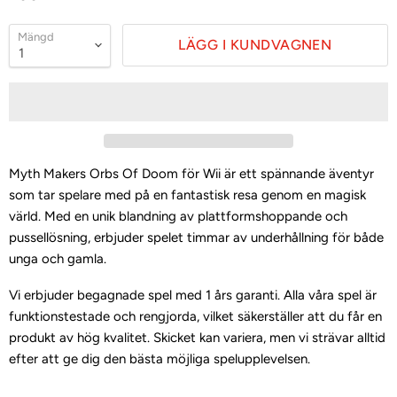
Mängd
LÄGG I KUNDVAGNEN
Myth Makers Orbs Of Doom för Wii är ett spännande äventyr
som tar spelare med på en fantastisk resa genom en magisk
värld. Med en unik blandning av plattformshoppande och
pussellösning, erbjuder spelet timmar av underhållning för både
unga och gamla.
Vi erbjuder begagnade spel med 1 års garanti. Alla våra spel är
funktionstestade och rengjorda, vilket säkerställer att du får en
produkt av hög kvalitet. Skicket kan variera, men vi strävar alltid
efter att ge dig den bästa möjliga spelupplevelsen.