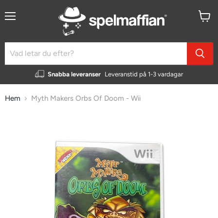
Meny
Visa
kundv
Snabba leveranser
Leveranstid på 1-3 vardagar
Hem
Myth Makers Orbs Of Doom - Wii