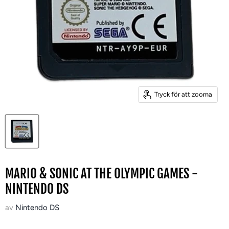
Tryck för att zooma
MARIO & SONIC AT THE OLYMPIC GAMES -
NINTENDO DS
av
Nintendo DS