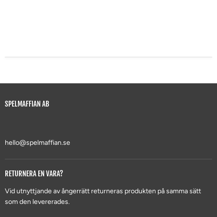
SPELMAFFIAN AB
hello@spelmaffian.se
RETURNERA EN VARA?
Vid utnyttjande av ångerrätt returneras produkten på samma sätt
som den levererades.