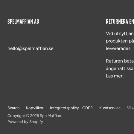
SPELMAFFIAN AB
RETURNERA EN
Vid utnyttjan
produkten p
hello@spelmaffian.se
levererades.
Returen beta
ångerrätt skal
Läs mer!
Search
Köpvillkor
Integritetspolicy - GDPR
Kundservice
Vi k
Copyright © 2026 SpelMaffian.
Powered by Shopify