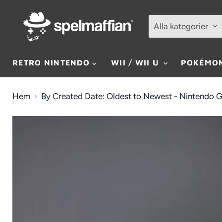
Alla kategorier
RETRO NINTENDO
WII / WII U
POKÉMO
Hem
By Created Date: Oldest to Newest - Nintendo