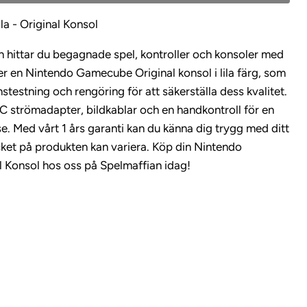
a - Original Konsol
 hittar du begagnade spel, kontroller och konsoler med
der en Nintendo Gamecube Original konsol i lila färg, som
testning och rengöring för att säkerställa dess kvalitet.
AC strömadapter, bildkablar och en handkontroll för en
e. Med vårt 1 års garanti kan du känna dig trygg med ditt
cket på produkten kan variera. Köp din Nintendo
 Konsol hos oss på Spelmaffian idag!