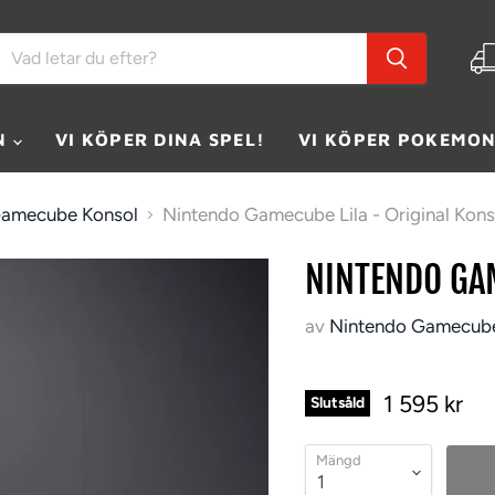
N
VI KÖPER DINA SPEL!
VI KÖPER POKEMON
 Gamecube Konsol
Nintendo Gamecube Lila - Original Kons
NINTENDO GAM
av
Nintendo Gamecub
1 595 kr
Slutsåld
Mängd