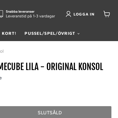
Snabba leveranser
LOGGA IN
Leveranstid på 1-3 vardagar
Visa
kundva
 KORT!
PUSSEL/SPEL/ÖVRIGT
ol
ECUBE LILA - ORIGINAL KONSOL
e
SLUTSÅLD