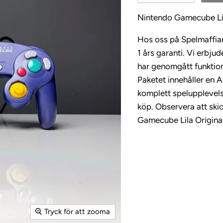
Nintendo Gamecube Lil
Hos oss på Spelmaffian
1 års garanti. Vi erbju
har genomgått funktions
Paketet innehåller en 
komplett spelupplevels
köp. Observera att ski
Gamecube Lila Original
Tryck för att zooma